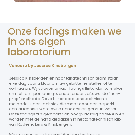
Onze facings maken we
in ons eigen
laboratorium
Veneerz by Jessica Kinsbergen
Jessica Kinsbergen en haar tandtechnisch team staan
elke dag voor u klaar om uw gebit te herstellen of te
verfraaien. Wij streven ernaar facings flinterdun te maken
en niet te slijpen aan gezonde tanden, oftewel de “non-
prep” methode. Deze bijzondere tandtechnische
methode is een techniek die maar door een beperkt
aantal technici wereldwijd beheerst en gebruikt wordt.
Onze facings zijn gemaakt van hoogwaardig porselein en
worden met de hand gebakken in het tandtechnisch lab
van Rademakers & Kinsbergen.
We noemen onze facings “Veneerz by Jessica