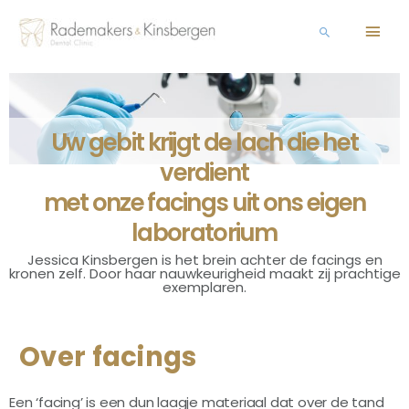
Uw gebit krijgt de lach die het
verdient
met onze facings uit ons eigen
laboratorium
Jessica Kinsbergen is het brein achter de facings en
kronen zelf. Door haar nauwkeurigheid maakt zij prachtige
exemplaren.
Over facings
Een ‘facing’ is een dun laagje materiaal dat over de tand